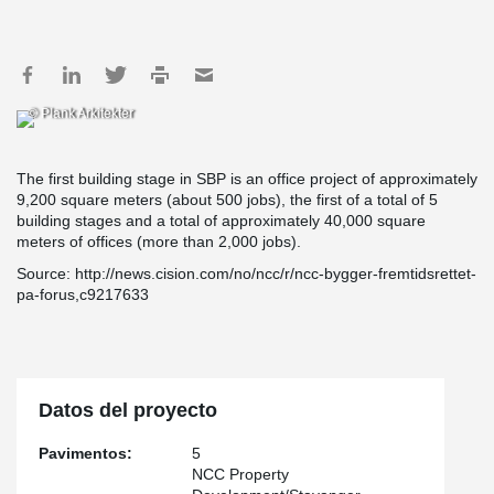
© Plank Arkitekter
The first building stage in SBP is an office project of approximately
9,200 square meters (about 500 jobs), the first of a total of 5
building stages and a total of approximately 40,000 square
meters of offices (more than 2,000 jobs).
Source: http://news.cision.com/no/ncc/r/ncc-bygger-fremtidsrettet-
pa-forus,c9217633
Datos del proyecto
Pavimentos:
5
NCC Property