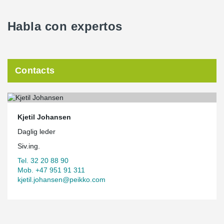
Habla con expertos
Contacts
Kjetil Johansen
Daglig leder
Siv.ing.
Tel. 32 20 88 90
Mob. +47 951 91 311
kjetil.johansen@peikko.com