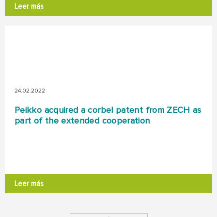
Leer más
24.02.2022
Peikko acquired a corbel patent from ZECH as
part of the extended cooperation
Leer más