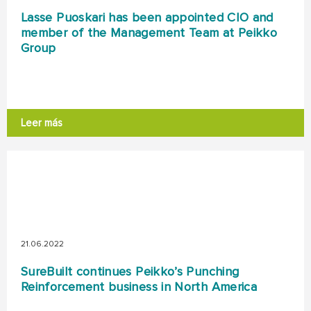
Lasse Puoskari has been appointed CIO and
member of the Management Team at Peikko
Group
Leer más
21.06.2022
SureBuilt continues Peikko’s Punching
Reinforcement business in North America