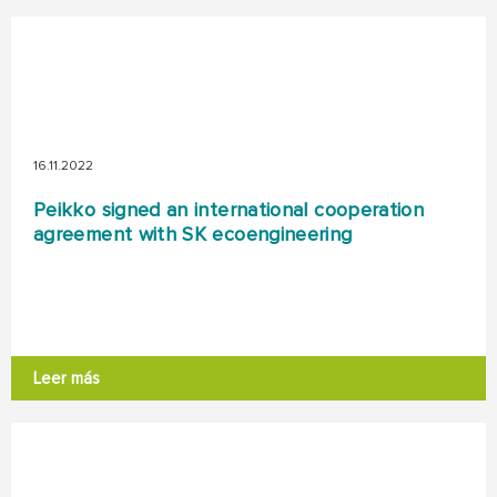
16.11.2022
Peikko signed an international cooperation
agreement with SK ecoengineering
Leer más