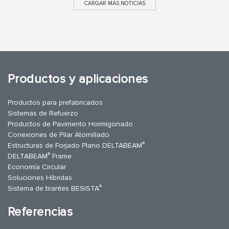
CARGAR MÁS NOTICIAS
Productos y aplicaciones
Productos para prefabricados
Sistemas de Refuerzo
Productos de Pavimento Hormigonado
Conexiones de Pilar Atornillado
®
Estructuras de Forjado Plano DELTABEAM
®
DELTABEAM
Frame
Economía Circular
Soluciones Híbridas
®
Sistema de tirantes BESISTA
Referencias