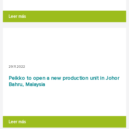
Leer más
29.11.2022
Peikko to open a new production unit in Johor
Bahru, Malaysia
Leer más