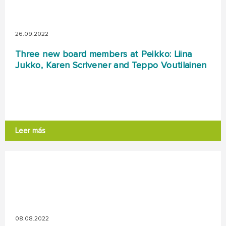
26.09.2022
Three new board members at Peikko: Liina
Jukko, Karen Scrivener and Teppo Voutilainen
Leer más
08.08.2022