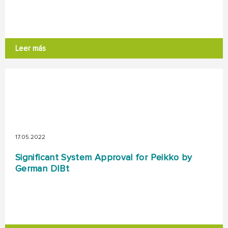
Leer más
17.05.2022
Significant System Approval for Peikko by
German DIBt