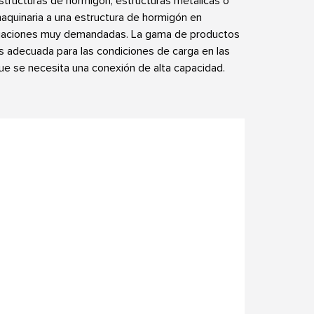
structuras de hormigón, estructuras metálicas o
aquinaria a una estructura de hormigón en
ijaciones muy demandadas. La gama de productos
s adecuada para las condiciones de carga en las
ue se necesita una conexión de alta capacidad.