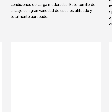
e
condiciones de carga moderadas. Este tornillo de
m
anclaje con gran variedad de usos es utilizado y
f
totalmente aprobado.
e
q