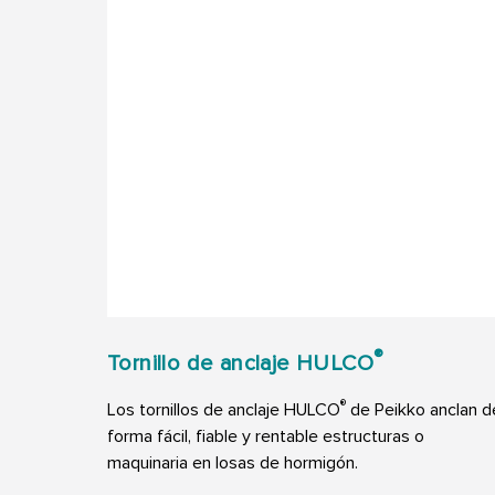
®
Tornillo de anclaje HULCO
®
Los tornillos de anclaje HULCO
de Peikko anclan d
forma fácil, fiable y rentable estructuras o
maquinaria en losas de hormigón.