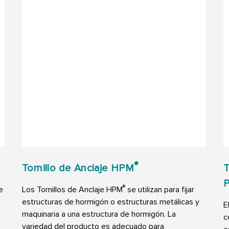
®
Tornillo de Anclaje HPM
T
®
e
Los Tornillos de Anclaje HPM
se utilizan para fijar
estructuras de hormigón o estructuras metálicas y
E
maquinaria a una estructura de hormigón. La
c
variedad del producto es adecuado para