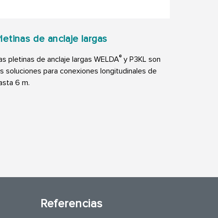
letinas de anclaje largas
®
as pletinas de anclaje largas WELDA
y P3KL son
as soluciones para conexiones longitudinales de
asta 6 m.
Referencias