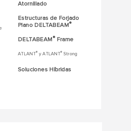
Atornillado
Estructuras de Forjado
®
Plano DELTABEAM
e
®
DELTABEAM
Frame
®
®
ATLANT
y ATLANT
Strong
Soluciones Híbridas