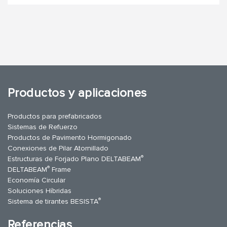
Productos y aplicaciones
Productos para prefabricados
Sistemas de Refuerzo
Productos de Pavimento Hormigonado
Conexiones de Pilar Atornillado
®
Estructuras de Forjado Plano DELTABEAM
®
DELTABEAM
Frame
Economía Circular
Soluciones Híbridas
®
Sistema de tirantes BESISTA
Referencias