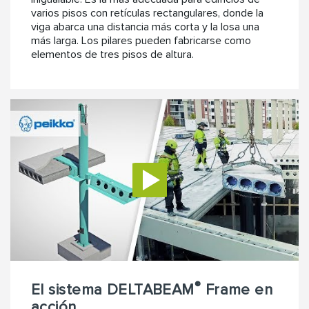
varios pisos con retículas rectangulares, donde la
viga abarca una distancia más corta y la losa una
más larga. Los pilares pueden fabricarse como
elementos de tres pisos de altura.
®
El sistema DELTABEAM
Frame en
acción