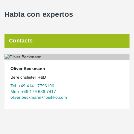
Habla con expertos
Contacts
Oliver Beckmann
Bereichsleiter R&D
Tel. +49 4141 7796196
Mob. +49 179 686 7417
oliver.beckmann@peikko.com