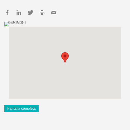
© MOMENI
Pantalla completa