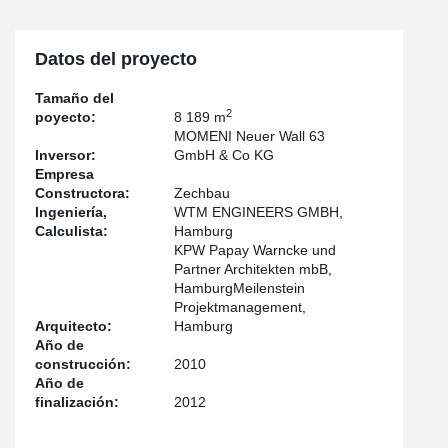
Datos del proyecto
Tamaño del
2
poyecto:
8 189 m
MOMENI Neuer Wall 63
Inversor:
GmbH & Co KG
Empresa
Constructora:
Zechbau
Ingeniería,
WTM ENGINEERS GMBH,
Calculista:
Hamburg
KPW Papay Warncke und
Partner Architekten mbB,
HamburgMeilenstein
Projektmanagement,
Arquitecto:
Hamburg
Año de
construcción:
2010
Año de
finalización:
2012