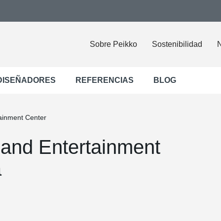
Sobre Peikko
Sostenibilidad
N
DISEÑADORES
REFERENCIAS
BLOG
ainment Center
and Entertainment
a