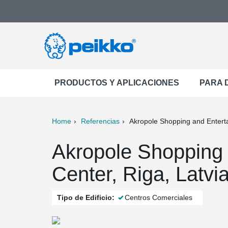
PRODUCTOS Y APLICACIONES
PARA 
Home
Referencias
Akropole Shopping and Entert
ter
Print
Mail
Akropole Shopping 
Center, Riga, Latvi
Tipo de Edificio:
Centros Comerciales