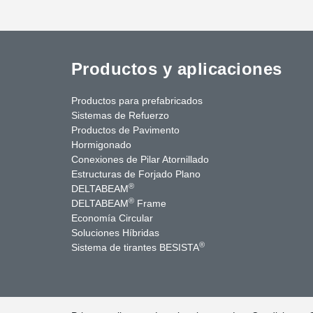
Productos y aplicaciones
Productos para prefabricados
Sistemas de Refuerzo
Productos de Pavimento
Hormigonado
Conexiones de Pilar Atornillado
Estructuras de Forjado Plano
®
DELTABEAM
®
DELTABEAM
Frame
Economía Circular
uTube
Contáctenos
Soluciones Híbridas
®
Sistema de tirantes BESISTA