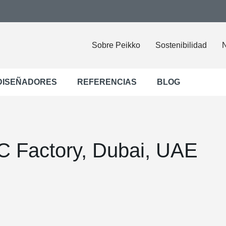
Sobre Peikko
Sostenibilidad
N
DISEÑADORES
REFERENCIAS
BLOG
C Factory, Dubai, UAE