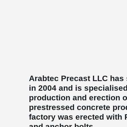
Arabtec Precast LLC has s
in 2004 and is specialised
production and erection o
prestressed concrete pro
factory was erected with
and anchor bolts.