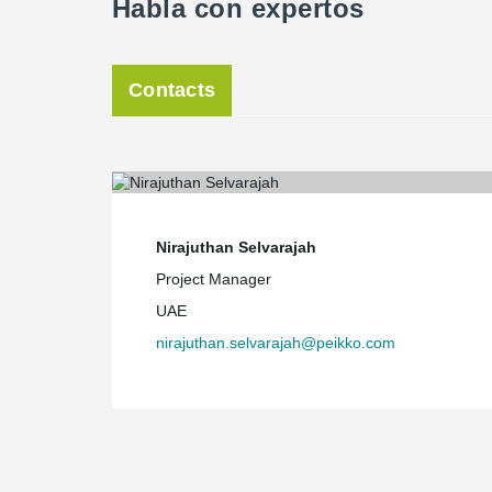
Habla con expertos
Contacts
Nirajuthan Selvarajah
Project Manager
UAE
nirajuthan.selvarajah@peikko.com