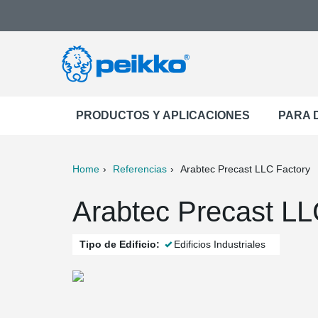
PRODUCTOS Y APLICACIONES
PARA 
Home
Referencias
Arabtec Precast LLC Factory
ter
Print
Mail
Arabtec Precast LL
Tipo de Edificio:
Edificios Industriales