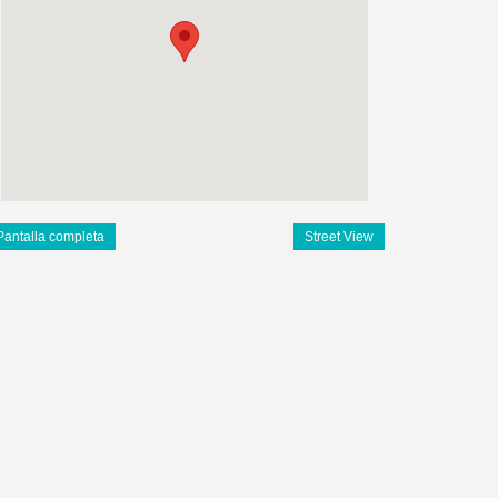
Pantalla completa
Street View