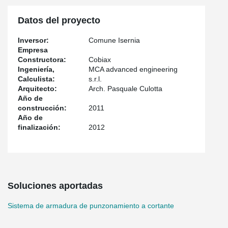
Datos del proyecto
Inversor:
Comune Isernia
Empresa
Constructora:
Cobiax
Ingeniería,
MCA advanced engineering
Calculista:
s.r.l.
Arquitecto:
Arch. Pasquale Culotta
Año de
construcción:
2011
Año de
finalización:
2012
Soluciones aportadas
Sistema de armadura de punzonamiento a cortante