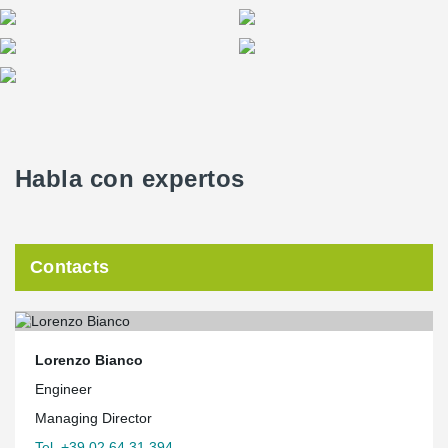
Habla con expertos
Contacts
Lorenzo Bianco
Engineer
Managing Director
Tel. +39 02 64 31 394