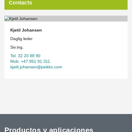
Contacts
Kjetil Johansen
Daglig leder
Siv.ing.
Tel. 32 20 88 90
Mob. +47 951 91 311
kjetil.johansen@peikko.com
Productos y aplicaciones