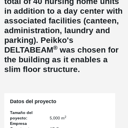
total of 40 nursing home units
in addition to a day center with
associated facilities (canteen,
administration, laundry and
parking). Peikko's
®
DELTABEAM
was chosen for
the building as it enables a
slim floor structure.
Datos del proyecto
Tamaño del
2
poyecto:
5,000 m
Empresa