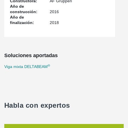
Constructora:
AF Gruppen
Año de
construcción:
2016
Año de
finalización:
2018
Soluciones aportadas
®
Viga mixta DELTABEAM
Habla con expertos