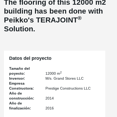
The flooring of this 12000 m2
building has been done with
®
Peikko's TERAJOINT
Solution.
Datos del proyecto
Tamaño del
2
poyecto:
12000 m
Inversor:
M/s. Grand Stores LLC
Empresa
Constructora:
Prestige Constructions LLC
Año de
construcción:
2014
Año de
finalización:
2016