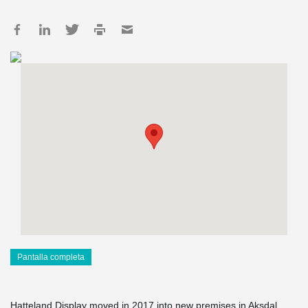
Pantalla completa
Hatteland Display moved in 2017 into new premises in Aksdal