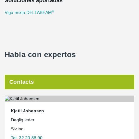
Soluciones aportadas
®
Viga mixta DELTABEAM
Habla con expertos
Contacts
Kjetil Johansen
Daglig leder
Siv.ing.
Tel. 32 20 88 90