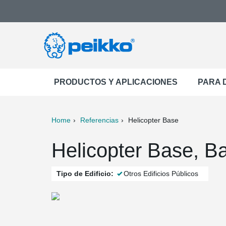
PRODUCTOS Y APLICACIONES
PARA 
Home
Referencias
Helicopter Base
ter
Print
Mail
Helicopter Base, B
Tipo de Edificio:
Otros Edificios Públicos