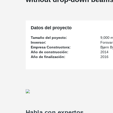
Datos del proyecto
Tamaño del poyecto:
9,000 
Inversor:
Forsva
Empresa Constructora:
Bjørn B
Año de construcción:
2014
Año de finalización:
2016
Habla con expertos