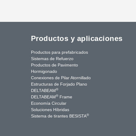
Productos y aplicaciones
Productos para prefabricados
Sistemas de Refuerzo
Productos de Pavimento
Hormigonado
Conexiones de Pilar Atornillado
Estructuras de Forjado Plano
®
DELTABEAM
®
DELTABEAM
Frame
Economía Circular
uTube
Contáctenos
Soluciones Híbridas
®
Sistema de tirantes BESISTA