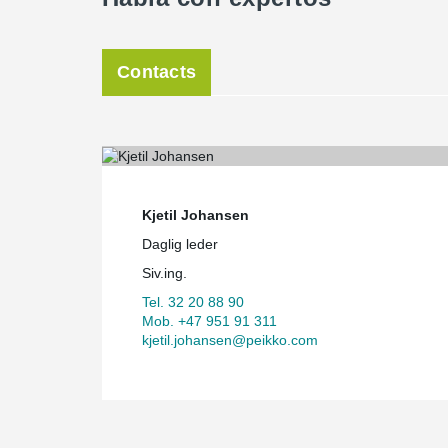
Contacts
Kjetil Johansen
Daglig leder
Siv.ing.
Tel. 32 20 88 90
Mob. +47 951 91 311
kjetil.johansen@peikko.com