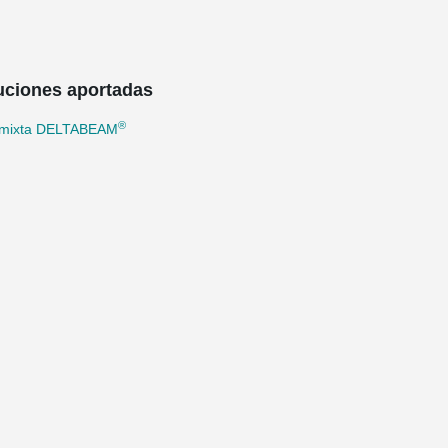
uciones aportadas
®
 mixta DELTABEAM