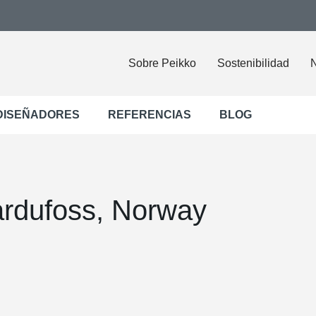
Sobre Peikko
Sostenibilidad
N
DISEÑADORES
REFERENCIAS
BLOG
ardufoss, Norway