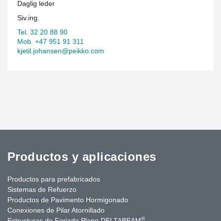
Daglig leder
Siv.ing.
Tel. 32 20 88 90
Mob. +47 951 91 311
kjetil.johansen@peikko.com
Productos y aplicaciones
Productos para prefabricados
Sistemas de Refuerzo
Productos de Pavimento Hormigonado
Conexiones de Pilar Atornillado
®
Estructuras de Forjado Plano DELTABEAM