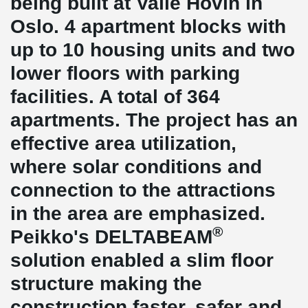
being built at Valle Hovin in
Oslo. 4 apartment blocks with
up to 10 housing units and two
lower floors with parking
facilities. A total of 364
apartments. The project has an
effective area utilization,
where solar conditions and
connection to the attractions
in the area are emphasized.
®
Peikko's DELTABEAM
solution enabled a slim floor
structure making the
construction faster, safer and