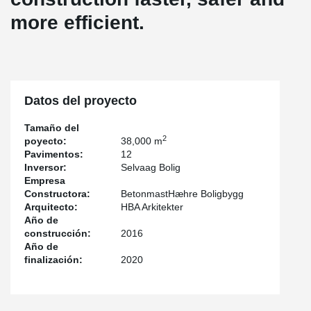
more efficient.
Datos del proyecto
Tamaño del
2
poyecto:
38,000 m
Pavimentos:
12
Inversor:
Selvaag Bolig
Empresa
Constructora:
BetonmastHæhre Boligbygg
Arquitecto:
HBA Arkitekter
Año de
construcción:
2016
Año de
finalización:
2020