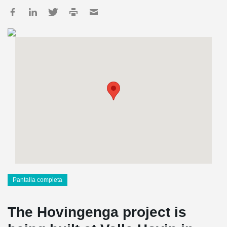
Pantalla completa
The Hovingenga project is