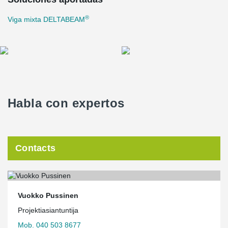
®
Viga mixta DELTABEAM
Habla con expertos
Contacts
Vuokko Pussinen
Projektiasiantuntija
Mob. 040 503 8677