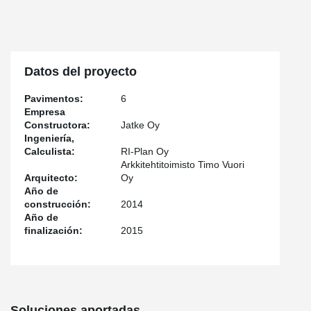
Datos del proyecto
Pavimentos:
6
Empresa
Constructora:
Jatke Oy
Ingeniería,
Calculista:
RI-Plan Oy
Arkkitehtitoimisto Timo Vuori
Arquitecto:
Oy
Año de
construcción:
2014
Año de
finalización:
2015
Soluciones aportadas