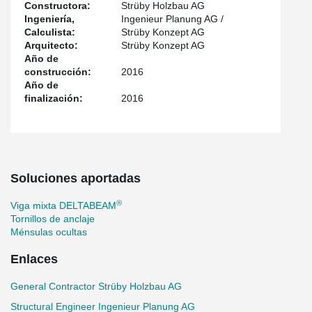
Constructora:
Strüby Holzbau AG
Ingeniería,
Ingenieur Planung AG /
Calculista:
Strüby Konzept AG
Arquitecto:
Strüby Konzept AG
Año de
construcción:
2016
Año de
finalización:
2016
Soluciones aportadas
®
Viga mixta DELTABEAM
Tornillos de anclaje
Ménsulas ocultas
Enlaces
General Contractor Strüby Holzbau AG
Structural Engineer Ingenieur Planung AG