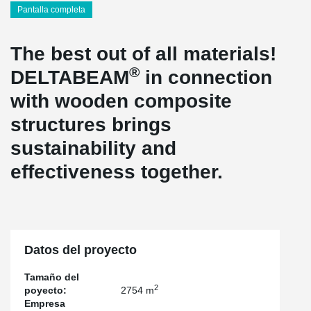
Pantalla completa
The best out of all materials!
®
DELTABEAM
in connection
with wooden composite
structures brings
sustainability and
effectiveness together.
Datos del proyecto
Tamaño del
2
poyecto:
2754 m
Empresa