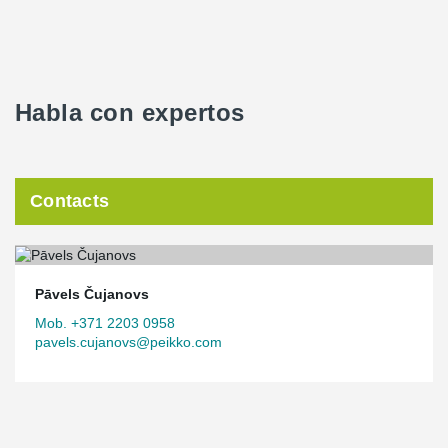
Habla con expertos
Contacts
Pāvels Čujanovs
Mob. +371 2203 0958
pavels.cujanovs@peikko.com