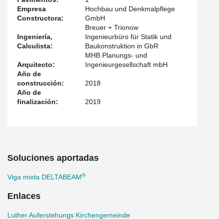
Empresa
Hochbau und Denkmalpflege
Constructora:
GmbH
Breuer + Trionow
Ingeniería,
Ingenieurbüro für Statik und
Calculista:
Baukonstruktion in GbR
MHB Planungs- und
Arquitecto:
Ingenieurgesellschaft mbH
Año de
construcción:
2018
Año de
finalización:
2019
Soluciones aportadas
®
Viga mixta DELTABEAM
Enlaces
Luther Auferstehungs Kirchengemeinde