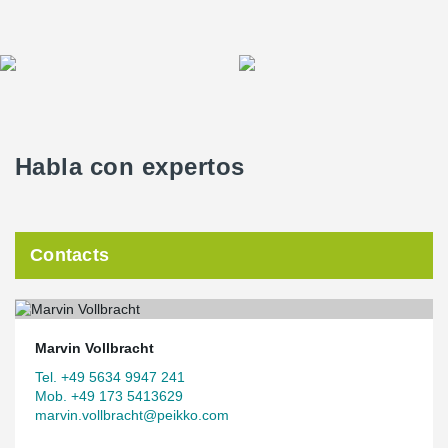
Habla con expertos
Contacts
Marvin Vollbracht
Tel. +49 5634 9947 241
Mob. +49 173 5413629
marvin.vollbracht@peikko.com