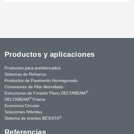
Productos y aplicaciones
Productos para prefabricados
Sistemas de Refuerzo
Productos de Pavimento Hormigonado
Conexiones de Pilar Atornillado
®
Estructuras de Forjado Plano DELTABEAM
®
DELTABEAM
Frame
Economía Circular
Soluciones Híbridas
®
Sistema de tirantes BESISTA
Referencias