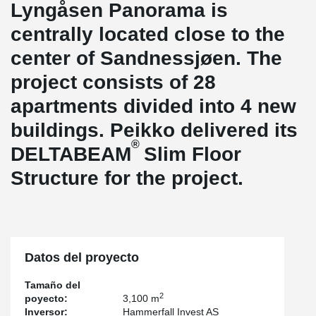
Lyngåsen Panorama is
centrally located close to the
center of Sandnessjøen. The
project consists of 28
apartments divided into 4 new
buildings. Peikko delivered its
®
DELTABEAM
Slim Floor
Structure for the project.
Datos del proyecto
Tamaño del
2
poyecto:
3,100 m
Inversor:
Hammerfall Invest AS