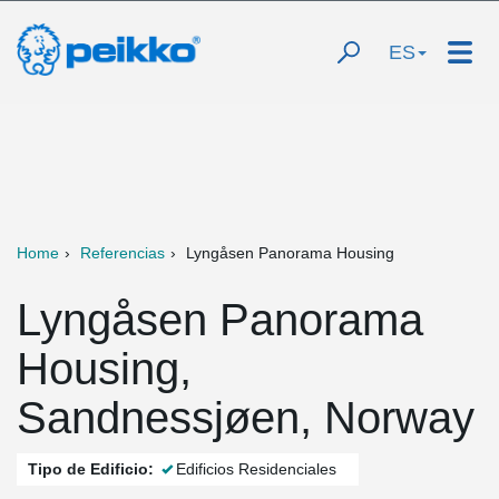
ES
Home
Referencias
Lyngåsen Panorama Housing
Lyngåsen Panorama
Housing,
Sandnessjøen, Norway
Tipo de Edificio:
Edificios Residenciales