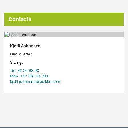
Contacts
Kjetil Johansen
Daglig leder
Siv.ing.
Tel. 32 20 88 90
Mob. +47 951 91 311
kjetil.johansen@peikko.com