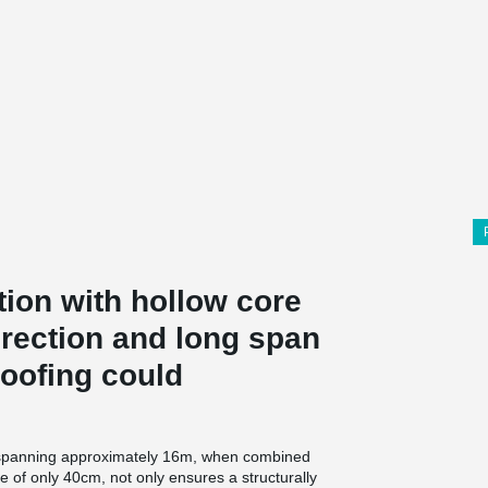
ion with hollow core
erection and long span
proofing could
s, spanning approximately 16m, when combined
ile of only 40cm, not only ensures a structurally