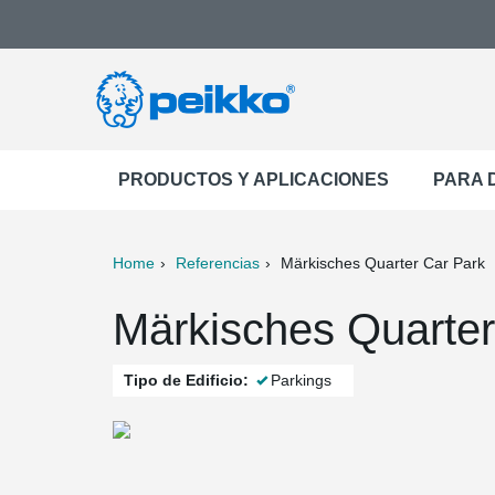
PRODUCTOS Y APLICACIONES
PARA 
Home
Referencias
Märkisches Quarter Car Park
ter
Print
Mail
Märkisches Quarte
Tipo de Edificio:
Parkings