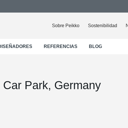
Sobre Peikko
Sostenibilidad
N
DISEÑADORES
REFERENCIAS
BLOG
r Car Park, Germany