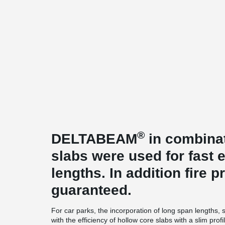
®
DELTABEAM
in combinat
slabs were used for fast 
lengths. In addition fire 
guaranteed.
For car parks, the incorporation of long span length
with the efficiency of hollow core slabs with a slim prof