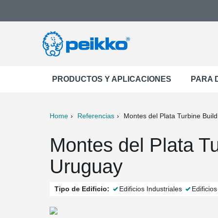
PRODUCTOS Y APLICACIONES
PARA 
Home
Referencias
Montes del Plata Turbine Build
ter
Print
Mail
Montes del Plata Tu
Uruguay
Tipo de Edificio:
Edificios Industriales
Edificio