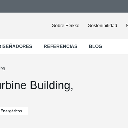
Sobre Peikko
Sostenibilidad
N
DISEÑADORES
REFERENCIAS
BLOG
ing
rbine Building,
s Energéticos