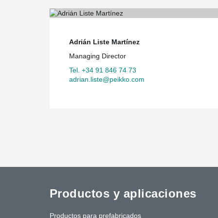
Adrián Liste Martínez
Managing Director
Tel. +34 91 846 74 73
adrian.liste@peikko.com
Productos y aplicaciones
Productos para prefabricados