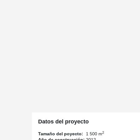
Datos del proyecto
2
Tamaño del poyecto:
1 500 m
Año de construcción:
2012