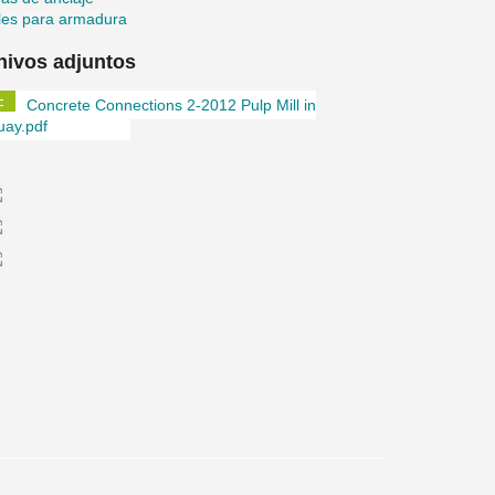
les para armadura
hivos adjuntos
Concrete Connections 2-2012 Pulp Mill in
uay.pdf