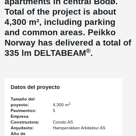
apartments in central Bodø.
Total of the project is about
4,300 m², including parking
and common areas. Peikko
Norway has delivered a total of
®
335 lm DELTABEAM
.
Datos del proyecto
Tamaño del
2
poyecto:
4,300 m
Pavimentos:
5
Empresa
Constructora:
Consto AS
Arquitecto:
Hamperokken Arkitektur AS
Año de