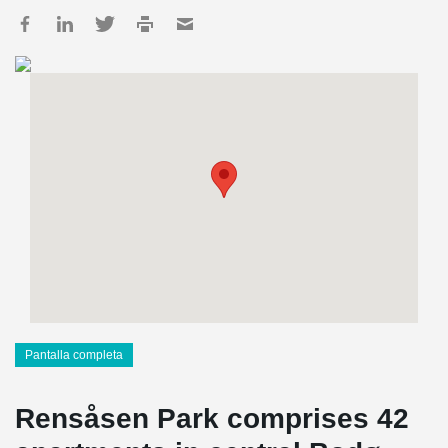
Pantalla completa
Rensåsen Park comprises 42