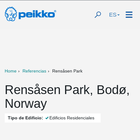
ES
Home
Referencias
Rensåsen Park
Rensåsen Park, Bodø,
Norway
Tipo de Edificio:
Edificios Residenciales