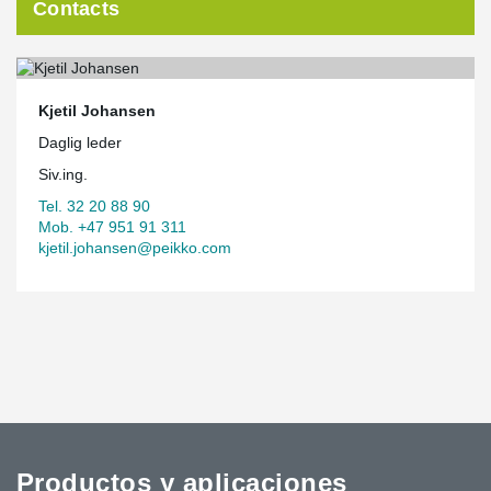
Contacts
Kjetil Johansen
Daglig leder
Siv.ing.
Tel. 32 20 88 90
Mob. +47 951 91 311
kjetil.johansen@peikko.com
Productos y aplicaciones