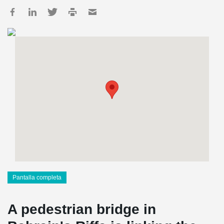
Pantalla completa
A pedestrian bridge in