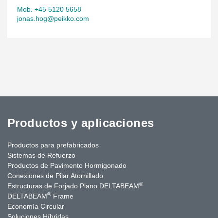
Mob. +45 5120 5658
jonas.hog@peikko.com
Productos y aplicaciones
Productos para prefabricados
Sistemas de Refuerzo
Productos de Pavimento Hormigonado
Conexiones de Pilar Atornillado
®
Estructuras de Forjado Plano DELTABEAM
®
DELTABEAM
Frame
Economía Circular
Soluciones Híbridas