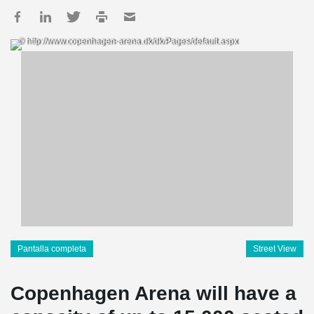
© http://www.copenhagen-arena.dk/dk/Pages/default.aspx
Pantalla completa
Street View
Copenhagen Arena will have a