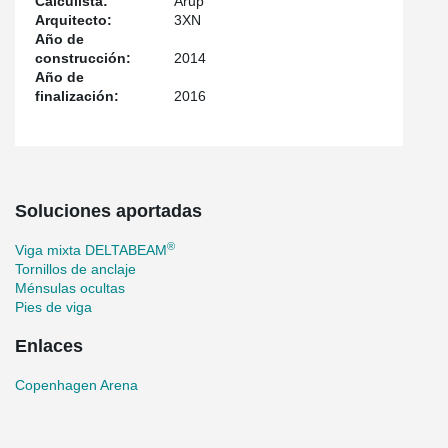
Calculista:
Arup
Arquitecto:
3XN
Año de
construcción:
2014
Año de
finalización:
2016
Soluciones aportadas
®
Viga mixta DELTABEAM
Tornillos de anclaje
Ménsulas ocultas
Pies de viga
Enlaces
Copenhagen Arena