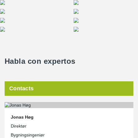
Habla con expertos
Contacts
Jonas Høg
Direktør
Bygningsingeniør