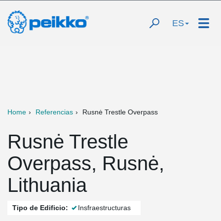
ES
Home
Referencias
Rusnė Trestle Overpass
Rusnė Trestle
Overpass, Rusnė,
Lithuania
Tipo de Edificio:
Insfraestructuras