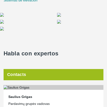
Sistemas de elevación
Habla con expertos
Contacts
Saulius Grigas
Pardavimų grupės vadovas