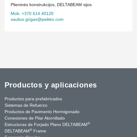
Plieninės konstrukcijos, DELTABEAM sijos
Mob. +370 614 40120
saulius.grigas@peikko.com
Productos y aplicaciones
Productos para prefabricados
Sistemas de Refuerzo
Productos de Pavimento Hormigonado
Conexiones de Pilar Atornillado
®
Estructuras de Forjado Plano DELTABEAM
®
DELTABEAM
Frame