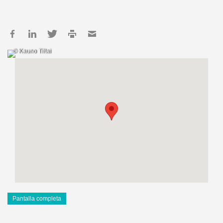
© Kauno Tiltai
Pantalla completa