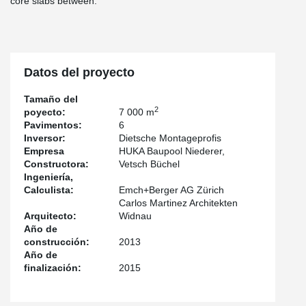
core slabs between.
Datos del proyecto
Tamaño del
2
poyecto:
7 000 m
Pavimentos:
6
Inversor:
Dietsche Montageprofis
Empresa
HUKA Baupool Niederer,
Constructora:
Vetsch Büchel
Ingeniería,
Calculista:
Emch+Berger AG Zürich
Carlos Martinez Architekten
Arquitecto:
Widnau
Año de
construcción:
2013
Año de
finalización:
2015