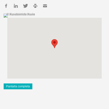
© Kuvatoimisto Kuvio
Pantalla completa