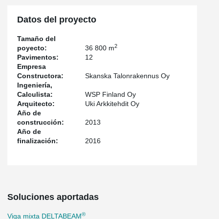
Datos del proyecto
Tamaño del
2
poyecto:
36 800 m
Pavimentos:
12
Empresa
Constructora:
Skanska Talonrakennus Oy
Ingeniería,
Calculista:
WSP Finland Oy
Arquitecto:
Uki Arkkitehdit Oy
Año de
construcción:
2013
Año de
finalización:
2016
Soluciones aportadas
®
Viga mixta DELTABEAM