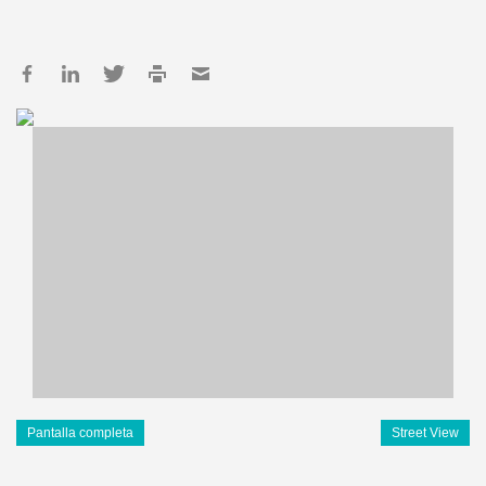
Pantalla completa
Street View