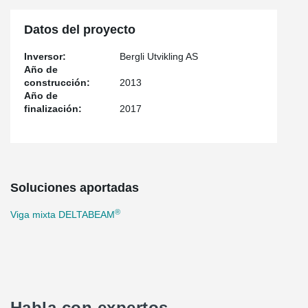
Datos del proyecto
Inversor:
Bergli Utvikling AS
Año de
construcción:
2013
Año de
finalización:
2017
Soluciones aportadas
®
Viga mixta DELTABEAM
Habla con expertos