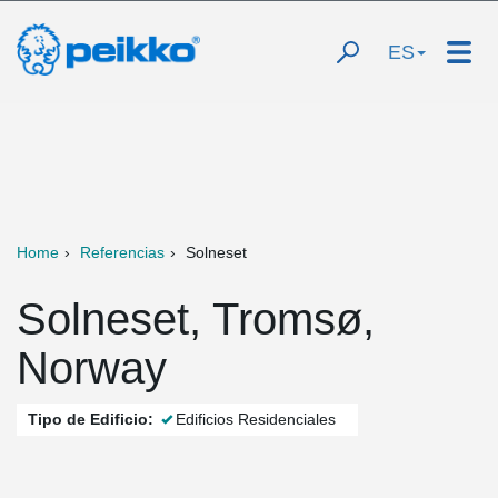
ES
Home
Referencias
Solneset
Solneset, Tromsø,
Norway
Tipo de Edificio:
Edificios Residenciales