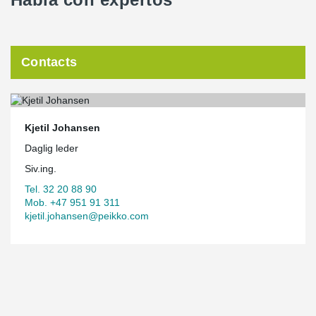
Contacts
Kjetil Johansen
Daglig leder
Siv.ing.
Tel. 32 20 88 90
Mob. +47 951 91 311
kjetil.johansen@peikko.com