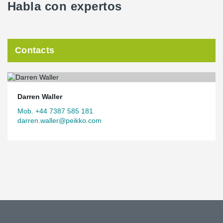
Habla con expertos
Contacts
Darren Waller
Mob. +44 7387 585 181
darren.waller@peikko.com