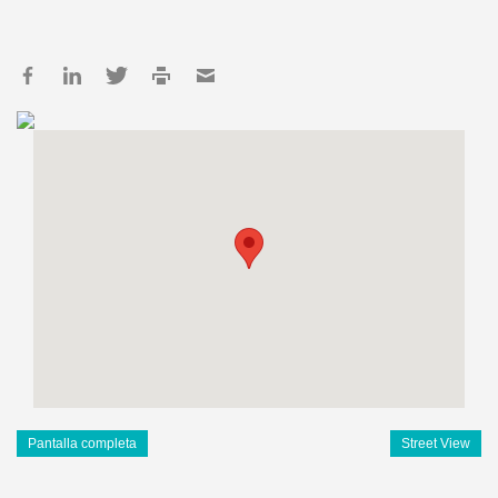
Pantalla completa
Street View