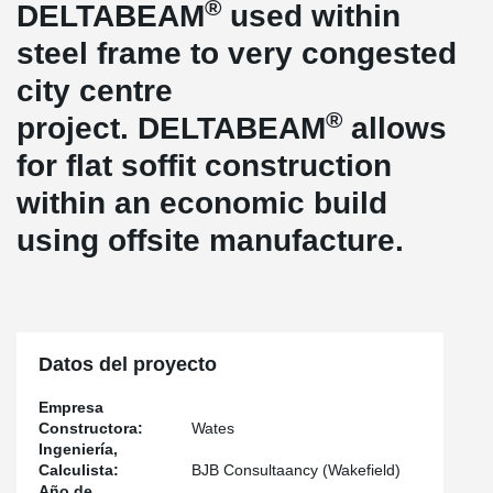
®
DELTABEAM
used within
steel frame to very congested
city centre
®
project. DELTABEAM
allows
for flat soffit construction
within an economic build
using offsite manufacture.
Datos del proyecto
Empresa
Constructora:
Wates
Ingeniería,
Calculista:
BJB Consultaancy (Wakefield)
Año de