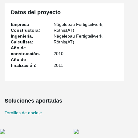
Datos del proyecto
Empresa
Nägelebau Fertigteilwerk,
Constructora:
Röthis(AT)
Ingeniería,
Nägelebau Fertigteilwerk,
Calculista:
Röthis(AT)
Año de
construcción:
2010
Año de
finalización:
2011
Soluciones aportadas
Tornillos de anclaje