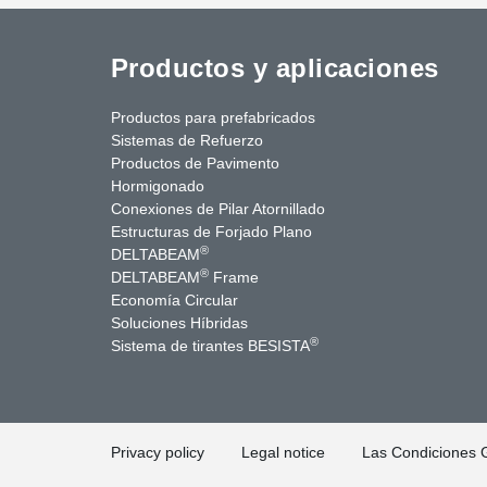
Productos y aplicaciones
Productos para prefabricados
Sistemas de Refuerzo
Productos de Pavimento
Hormigonado
Conexiones de Pilar Atornillado
Estructuras de Forjado Plano
®
DELTABEAM
®
DELTABEAM
Frame
Economía Circular
uTube
Contáctenos
Soluciones Híbridas
®
Sistema de tirantes BESISTA
Privacy policy
Legal notice
Las Condiciones 