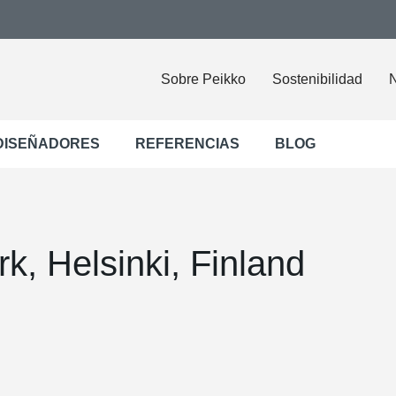
Sobre Peikko
Sostenibilidad
N
DISEÑADORES
REFERENCIAS
BLOG
k, Helsinki, Finland