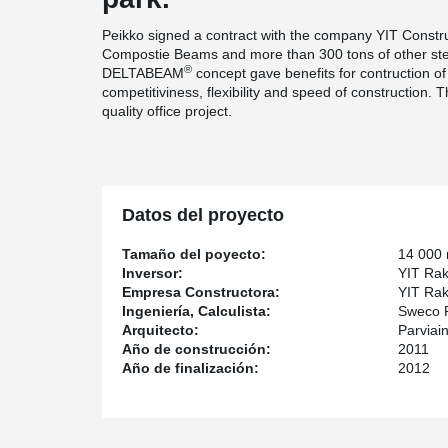
Peikko signed a contract with the company YIT Constr
Compostie Beams and more than 300 tons of other stell
®
DELTABEAM
concept gave benefits for contruction of 
competitiviness, flexibility and speed of construction. T
quality office project.
Datos del proyecto
Tamaño del poyecto:
14 000
Inversor:
YIT Rak
Empresa Constructora:
YIT Ra
Ingeniería, Calculista:
Sweco 
Arquitecto:
Parviai
Año de construcción:
2011
Año de finalización:
2012