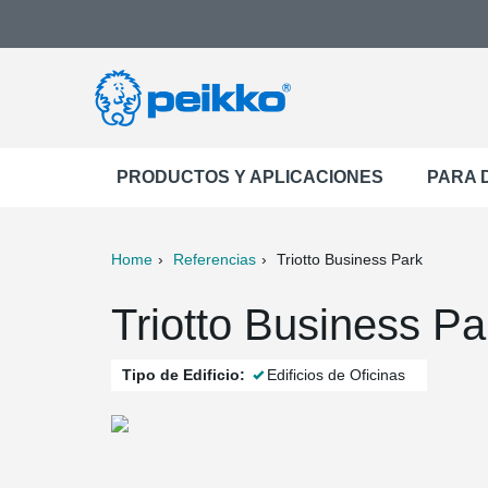
PRODUCTOS Y APLICACIONES
PARA 
Home
Referencias
Triotto Business Park
ter
Print
Mail
Triotto Business Par
Tipo de Edificio:
Edificios de Oficinas