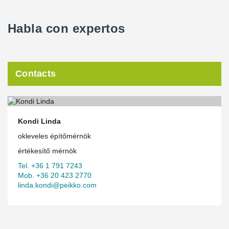
Habla con expertos
Contacts
Kondi Linda
okleveles építőmérnök
értékesítő mérnök
Tel. +36 1 791 7243
Mob. +36 20 423 2770
linda.kondi@peikko.com