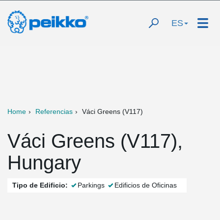
ES
Home
Referencias
Váci Greens (V117)
Váci Greens (V117),
Hungary
Tipo de Edificio:
Parkings
Edificios de Oficinas