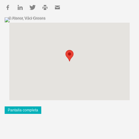
© Atenor, Váci Greens
Pantalla completa