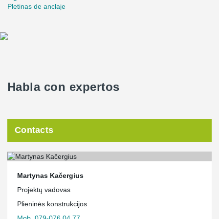
Pletinas de anclaje
Habla con expertos
Contacts
Martynas Kačergius
Projektų vadovas
Plieninės konstrukcijos
Mob. 079-076 04 77