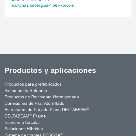
martynas.kacergius@peikko.com
Productos y aplicaciones
Productos para prefabricados
Sistemas de Refuerzo
Productos de Pavimento Hormigonado
Conexiones de Pilar Atornillado
®
Estructuras de Forjado Plano DELTABEAM
®
DELTABEAM
Frame
Economía Circular
Soluciones Híbridas
®
Sistema de tirantes BESISTA