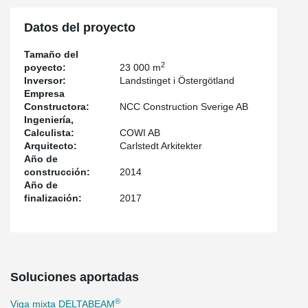
Datos del proyecto
Tamaño del
2
poyecto:
23 000 m
Inversor:
Landstinget i Östergötland
Empresa
Constructora:
NCC Construction Sverige AB
Ingeniería,
Calculista:
COWI AB
Arquitecto:
Carlstedt Arkitekter
Año de
construcción:
2014
Año de
finalización:
2017
Soluciones aportadas
®
Viga mixta DELTABEAM