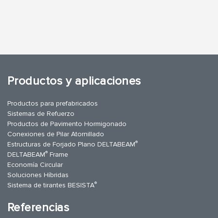
Productos y aplicaciones
Productos para prefabricados
Sistemas de Refuerzo
Productos de Pavimento Hormigonado
Conexiones de Pilar Atornillado
®
Estructuras de Forjado Plano DELTABEAM
®
DELTABEAM
Frame
Economía Circular
Soluciones Híbridas
®
Sistema de tirantes BESISTA
Referencias